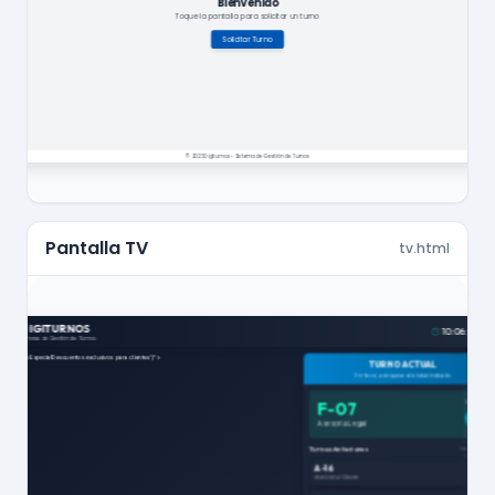
Pantalla TV
tv.html