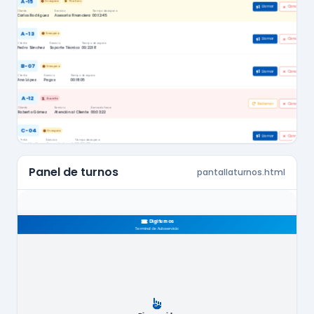
Panel de turnos
pantallaturnos.html